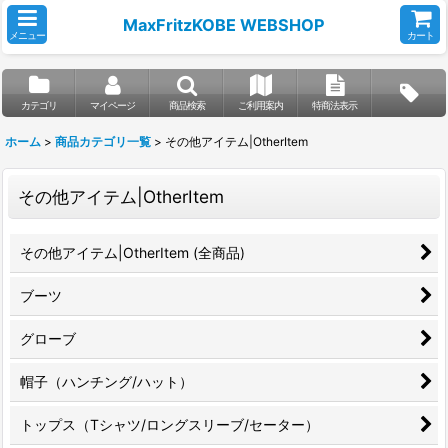
MaxFritzKOBE WEBSHOP
メニュー
カート
カテゴリ
マイページ
商品検索
ご利用案内
特商法表示
ホーム
>
商品カテゴリ一覧
>
その他アイテム|OtherItem
その他アイテム|OtherItem
その他アイテム|OtherItem (全商品)
ブーツ
グローブ
帽子（ハンチング/ハット）
トップス（Tシャツ/ロングスリーブ/セーター）