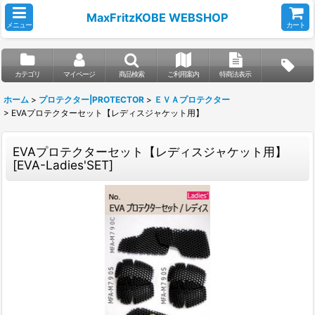
MaxFritzKOBE WEBSHOP
メニュー
カート
カテゴリ
マイページ
商品検索
ご利用案内
特商法表示
ホーム
>
プロテクター|PROTECTOR
>
ＥＶＡプロテクター
>
EVAプロテクターセット【レディスジャケット用】
EVAプロテクターセット【レディスジャケット用】
[
EVA-Ladies'SET
]