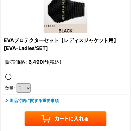
EVAプロテクターセット【レディスジャケット用】
[
EVA-Ladies'SET
]
販売価格
:
6,490
円
(税込)
◯
数量
:
返品特約に関する重要事項