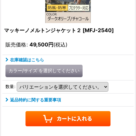
マッキーノメルトンジャケット２
[
MFJ-2540
]
販売価格
:
49,500
円
(税込)
在庫確認はこちら
カラー/サイズ
を選択してください
数量
:
返品特約に関する重要事項