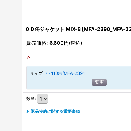
ＯＤ缶ジャケット MIX-B
[
MFA-2390_MFA-2
販売価格
:
6,600
円
(税込)
△
サイズ
:
小 110缶/MFA-2391
変更
数量
:
返品特約に関する重要事項