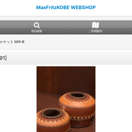
MaxFritzKOBE WEBSHOP
商品検索
ご利用案内
ケット MIX-B
91
]