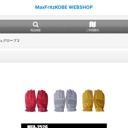
MaxFritzKOBE WEBSHOP
商品検索
ご利用案内
ュグローブ２