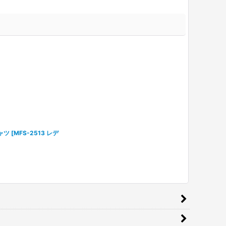
ャツ
[
MFS-2513 レデ