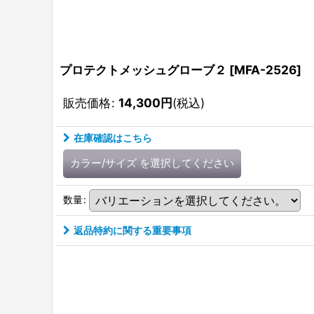
プロテクトメッシュグローブ２
[
MFA-2526
]
販売価格
:
14,300
円
(税込)
在庫確認はこちら
カラー/サイズ
を選択してください
数量
:
返品特約に関する重要事項