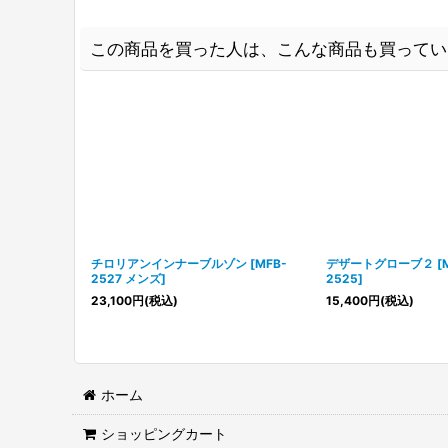
この商品を買った人は、こんな商品も買ってい
チロリアンインナーブルゾン
[
MFB-
デザートグローブ２
[
2527 メンズ
]
2525
]
23,100
円
(税込)
15,400
円
(税込)
ホーム
ショッピングカート