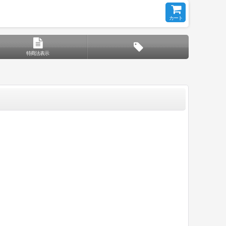
カート
特商法表示